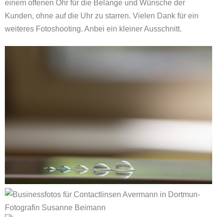
einem offenen Ohr für die Belange und Wünsche der
Kunden, ohne auf die Uhr zu starren. Vielen Dank für ein
weiteres Fotoshooting. Anbei ein kleiner Ausschnitt.