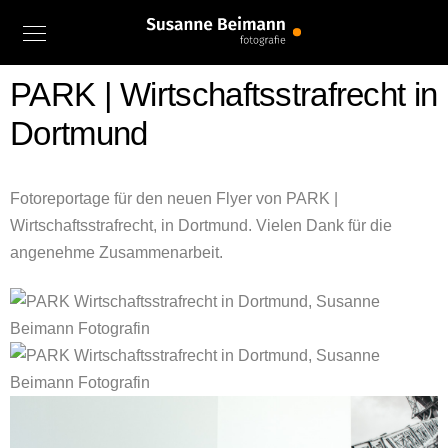
PARK | Wirtschaftsstrafrecht in
Dortmund
Fotoreportage für den neuen Flyer von PARK |
Wirtschaftsstrafrecht, in Dortmund. Vielen Dank für die
angenehme Zusammenarbeit.