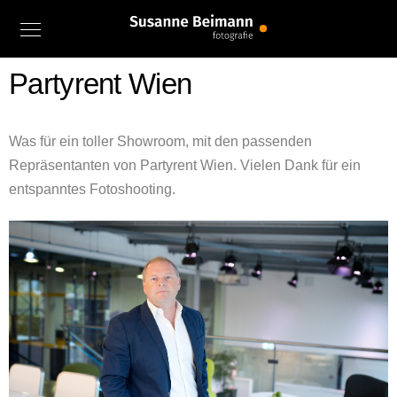
Partyrent Wien
Was für ein toller Showroom, mit den passenden
Repräsentanten von Partyrent Wien. Vielen Dank für ein
entspanntes Fotoshooting.